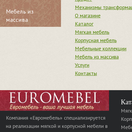
Механизмы трансформа
Мебель из
О магазине
массива
Каталог
Мягкая мебель
Корпусная мебель
Мебельные коллекции
Мебель из массива
Услуги
Контакты
Кат
Мягк
Компания «Евромебель» специализируется
Корп
на реализации мягкой и корпусной мебели в
Меб