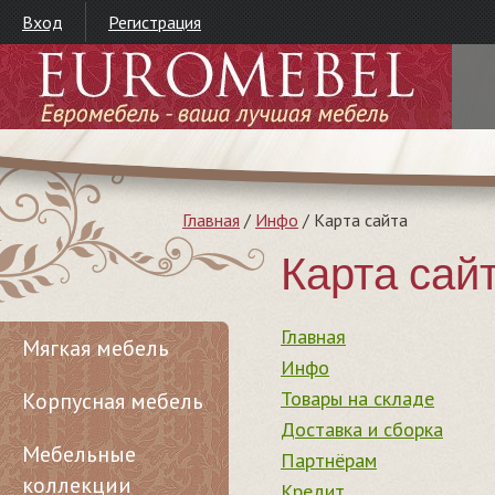
Вход
Регистрация
Главная
/
Инфо
/
Карта сайта
Карта сай
Главная
Мягкая мебель
Инфо
Товары на складе
Корпусная мебель
Доставка и сборка
Мебельные
Партнёрам
коллекции
Кредит