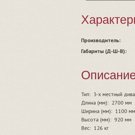
Характер
Производитель:
Габариты (Д-Ш-В):
Описани
Тип:
3-х местный див
Длина (мм):
2700 мм
Ширина (мм):
1100 м
Высота (мм):
920 мм
Вес:
126 кг