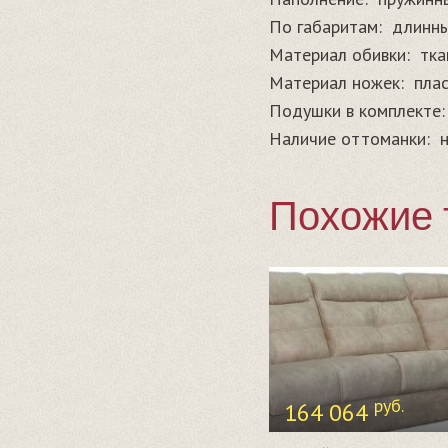
По габаритам:
длинн
Материал обивки:
тка
Материал ножек:
пла
Подушки в комплекте:
Наличие оттоманки:
Похожие 
руб.
164 064