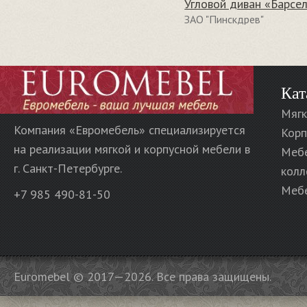
ЗАО "Пинскдрев"
Кат
Мягк
Компания «Евромебель» специализируется
Корп
на реализации мягкой и корпусной мебели в
Меб
г. Санкт-Петербурге.
колл
Мебе
+7 985 490-81-50
Euromebel © 2017—2026. Все права защищены.