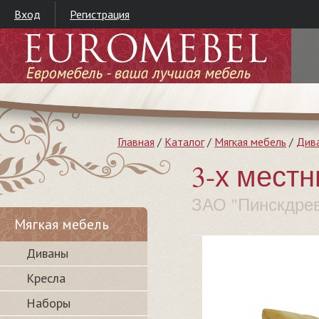
Вход
Регистрация
Главная
/
Каталог
/
Мягкая мебель
/
Див
3-х мест
ЗАО "Пинскдре
Мягкая мебель
Диваны
Кресла
Наборы