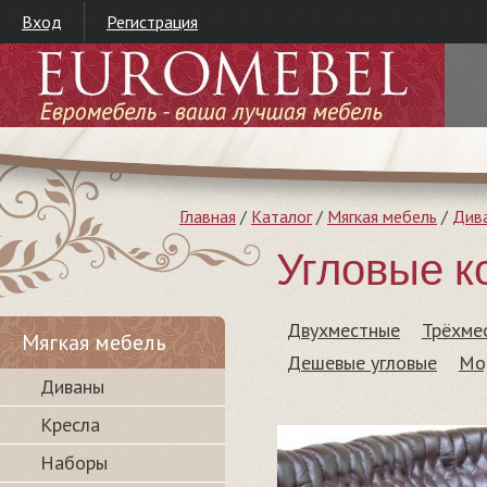
Вход
Регистрация
Главная
/
Каталог
/
Мягкая мебель
/
Див
Угловые 
Двухместные
Трёхме
Мягкая мебель
Дешевые угловые
Мо
Диваны
Кресла
Наборы