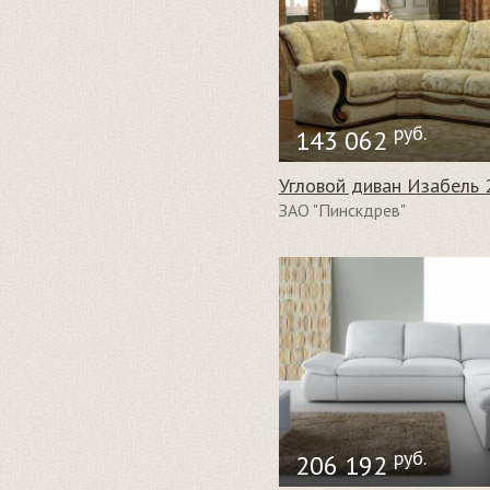
руб.
143 062
Угловой диван Изабель 
ЗАО "Пинскдрев"
руб.
206 192