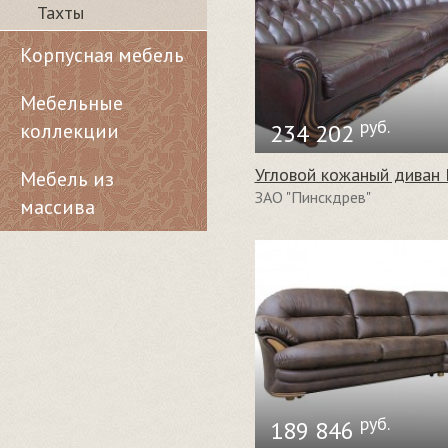
Тахты
Корпусная мебель
Мебельные
руб.
коллекции
234 202
Угловой кожаный диван 
Мебель из
ЗАО "Пинскдрев"
массива
руб.
189 846