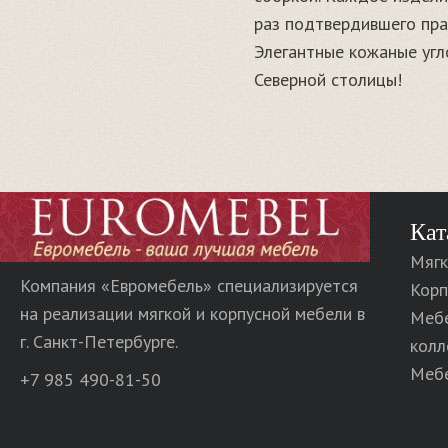
раз подтвердившего пра
Элегантные кожаные угл
Северной столицы!
Кат
Мягк
Компания «Евромебель» специализируется
Корп
на реализации мягкой и корпусной мебели в
Меб
г. Санкт-Петербурге.
колл
Мебе
+7 985 490-81-50