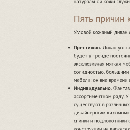
натуральной кожи служи
Пять причин 
Угловой кожаный диван 
Престижно.
Диван углов
будет в тренде постоянн
эксклюзивная мягкая ме
солидностью, большими 
мебели: он вне времени
Индивидуально.
Фантази
ассортиментном ряду. У
существуют в различных
дизайнерским «изюмом». 
спинки и подлокотники 
конструкции на каркасах