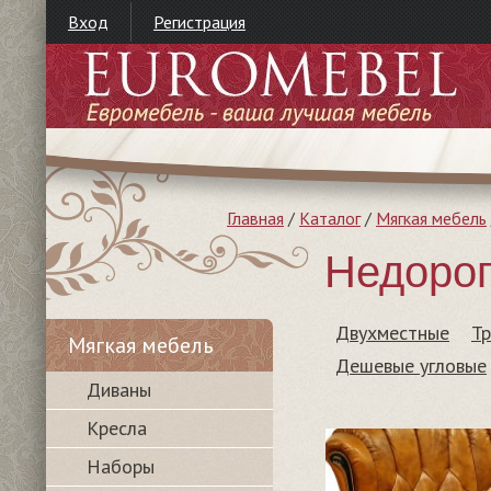
Вход
Регистрация
Главная
/
Каталог
/
Мягкая мебель
Недорог
Двухместные
Т
Мягкая мебель
Дешевые угловые
Диваны
Кресла
Наборы