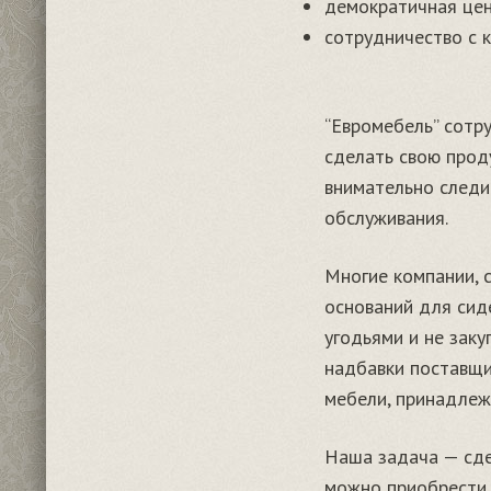
демократичная цен
сотрудничество с 
“Евромебель” сотр
сделать свою прод
внимательно следи
обслуживания.
Многие компании, 
оснований для сид
угодьями и не зак
надбавки поставщи
мебели, принадлеж
Наша задача — сде
можно приобрести 