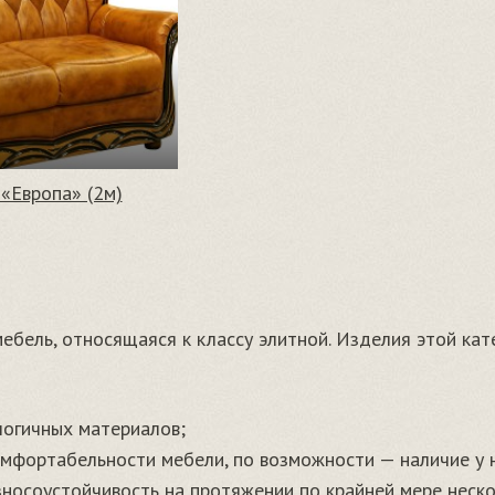
 «Европа» (2м)
ебель, относящаяся к классу элитной. Изделия этой кат
логичных материалов;
омфортабельности мебели, по возможности — наличие у 
зносоустойчивость на протяжении по крайней мере неско