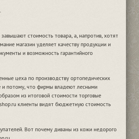
.
 завышают стоимость товара, а, напротив, хотят
мание магазин уделяет качеству продукции и
окументы и возможность гарантийного
енные цеха по производству ортопедических
е и потому, что фирмы владеют лесными
 образом из итоговой стоимости торговые
shop.ru клиенты видят бюджетную стоимость
упателей. Вот почему диваны из кожи недорого
p.ru.