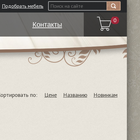
Подобрать мебель
0
Контакты
Сортировать по:
Цене
Названию
Новинкам