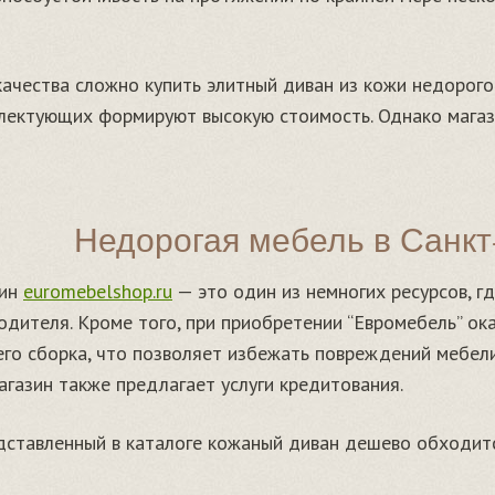
ачества сложно купить элитный диван из кожи недорого:
лектующих формируют высокую стоимость. Однако магаз
Недорогая мебель в Санкт
зин
euromebelshop.ru
— это один из немногих ресурсов, г
одителя. Кроме того, при приобретении “Евромебель” ок
 его сборка, что позволяет избежать повреждений мебел
агазин также предлагает услуги кредитования.
ставленный в каталоге кожаный диван дешево обходитс