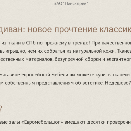
ЗАО "Пинскдрев"
диван: новое прочтение класси
 из ткани в СПб по-прежнему в тренде! При качественн
 выигрышно, чем их собратья из натуральной кожи. Ткан
ественных материалов, безупречной сборки и элегантног
магазине европейской мебели вы можете купить тканев
м собственным представлениям об эстетике. Недешево? 
!
?
вые залы «Евромебельшоп» вмещают десятки проверенн