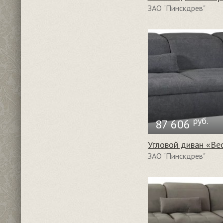
ЗАО "Пинскдрев"
руб.
87 606
ЗАО "Пинскдрев"