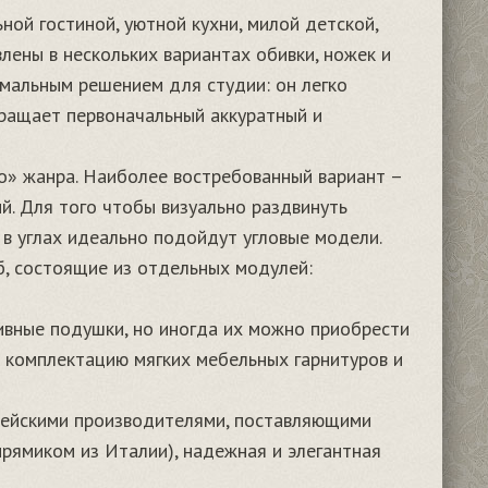
ной гостиной, уютной кухни, милой детской,
лены в нескольких вариантах обивки, ножек и
мальным решением для студии: он легко
вращает первоначальный аккуратный и
о» жанра. Наиболее востребованный вариант –
. Для того чтобы визуально раздвинуть
в углах идеально подойдут угловые модели.
б, состоящие из отдельных модулей:
вные подушки, но иногда их можно приобрести
 комплектацию мягких мебельных гарнитуров и
пейскими производителями, поставляющими
прямиком из Италии), надежная и элегантная