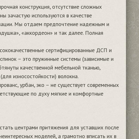
рочная конструкция, отсутствие сложных
ны зачастую используются в качестве
мации. Мы отдаем предпочтение надежным и
душка», «аккордеон» и так далее. Полная
ысококачественные сертифицированные ДСП и
 спинок – это пружинные системы (зависимые и
бтянуты качественной мебельной тканью,
(для износостойкости) волокна.
прованс, урбан, эко – не существует современных
ветствующие по духу мягкие и комфортные
 стать центрами притяжения для уставших после
неинтересных моделей, а грамотно вписать их в