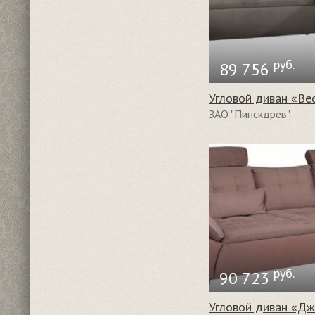
руб.
89 756
ЗАО "Пинскдрев"
руб.
90 723