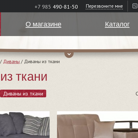
Перезвоните мне
+7 985
490-81-50
О магазине
Каталог
/
Диваны
/
Диваны из ткани
из ткани
Диваны из ткани