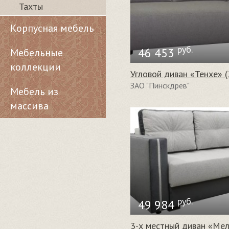
Тахты
Корпусная мебель
руб.
46 453
Мебельные
коллекции
Угловой диван «Тенхе» 
ЗАО "Пинскдрев"
Мебель из
массива
руб.
49 984
3-х местный диван «Мел