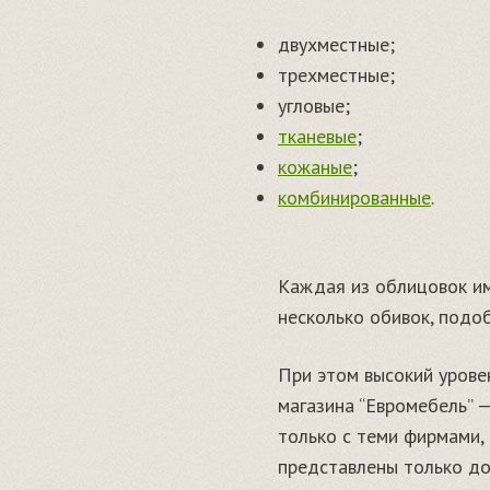
двухместные;
трехместные;
угловые;
тканевые
;
кожаные
;
комбинированные
.
Каждая из облицовок и
несколько обивок, подо
При этом высокий урове
магазина “Евромебель” 
только с теми фирмами,
представлены только до