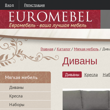
Вход
Регистрация
Главная
/
Каталог
/
Мягкая мебель
/
Див
Диваны
Диваны
Кресла
На
Мягкая мебель
Диваны
Кресла
Наборы