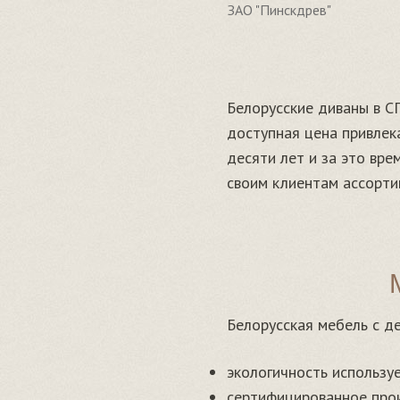
ЗАО "Пинскдрев"
Белорусские диваны в С
доступная цена привлек
десяти лет и за это вр
своим клиентам ассорти
Белорусская мебель с де
экологичность использу
сертифицированное прои