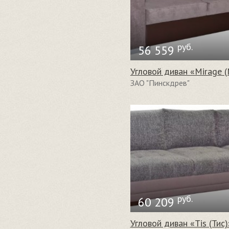
руб.
56 559
ЗАО "Пинскдрев"
руб.
60 209
Угловой диван «Tis (Тис