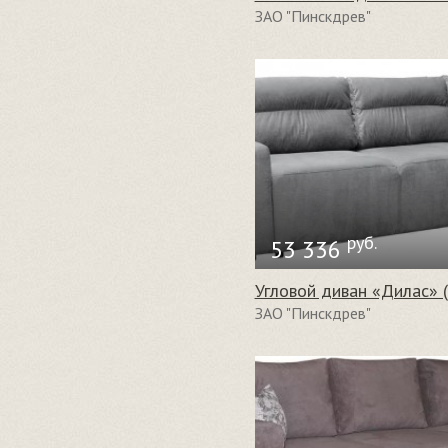
ЗАО "Пинскдрев"
руб.
53 336
Угловой диван «Дилас» 
ЗАО "Пинскдрев"