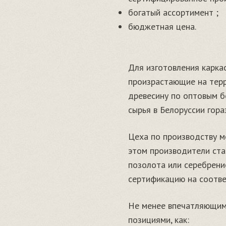
богатый ассортимент ;
бюджетная цена.
Для изготовления каркас
произрастающие на терр
древесину по оптовым б
сырья в Белоруссии гора
Цеха по производству м
этом производители ста
позолота или серебрени
сертификацию на соотв
Не менее впечатляющим 
позициями, как: