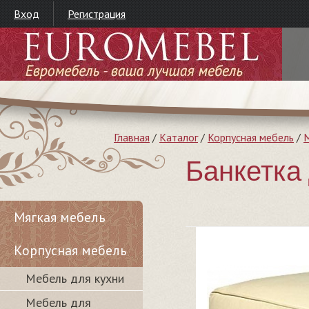
Вход
Регистрация
Главная
/
Каталог
/
Корпусная мебель
/
М
Банкетк
Мягкая мебель
Корпусная мебель
Мебель для кухни
Мебель для