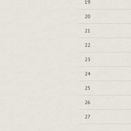
19
20
21
22
23
24
25
26
27