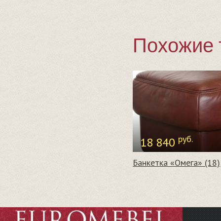
Похожие 
руб.
18 840
Банкетка «Омега» (18)