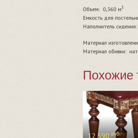
3
Объем:
0,360 м
Емкость для постельн
Наполнитель сидения:
Материал изготовлени
Материал обивки:
нат
Похожие 
руб.
12 590