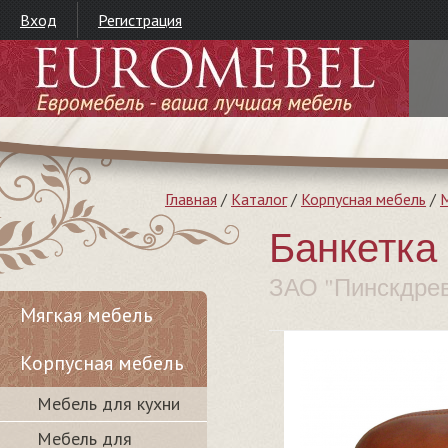
Вход
Регистрация
Главная
/
Каталог
/
Корпусная мебель
/
М
Банкетка 
ЗАО "Пинскдре
Мягкая мебель
Корпусная мебель
Мебель для кухни
Мебель для