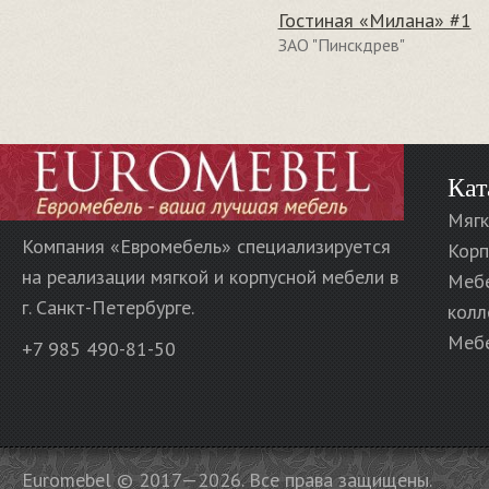
Гостиная «Милана» #1
ЗАО "Пинскдрев"
Кат
Мягк
Компания «Евромебель» специализируется
Корп
на реализации мягкой и корпусной мебели в
Меб
г. Санкт-Петербурге.
колл
Мебе
+7 985 490-81-50
Euromebel © 2017—2026. Все права защищены.