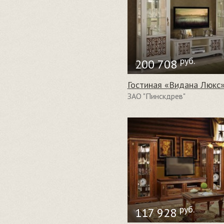
руб.
200 708
Гостиная «Видана Люкс
ЗАО "Пинскдрев"
руб.
117 928