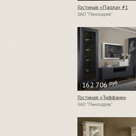
Гостиная «Паола» #1
ЗАО "Пинскдрев"
руб.
162 706
Гостиная «Тиффани»
ЗАО "Пинскдрев"