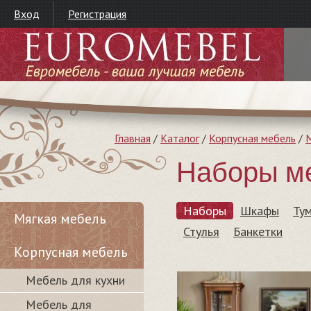
Вход
Регистрация
Главная
/
Каталог
/
Корпусная мебель
/
М
Наборы ме
Наборы
Шкафы
Ту
Мягкая мебель
Стулья
Банкетки
Корпусная мебель
Мебель для кухни
Мебель для