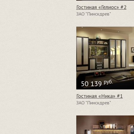
Гостиная «Гелиос» #2
ЗАО "Пинскдрев"
руб.
50 139
Гостиная «Ника» #1
ЗАО "Пинскдрев"