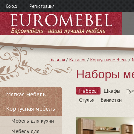
Вход
Регистрация
Главная
/
Каталог
/
Корпусная мебель
/
М
Наборы ме
Наборы
Шкафы
Ту
Мягкая мебель
Стулья
Банкетки
Корпусная мебель
Мебель для кухни
Мебель для