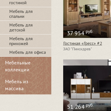
гостиной
Мебель для
спальни
Мебель для
детской
руб.
37 954
Мебель для
Гостиная «Гресс» #2
прихожей
ЗАО "Пинскдрев"
Мебель для офиса
Мебельные
коллекции
Мебель из
массива
руб.
51 264