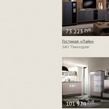
руб.
73 223
Гостиная «Лайн»
ЗАО "Пинскдрев"
руб.
101 974