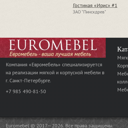
Гостиная «Ирис» #1
ЗАО "Пинскдрев"
Кат
Мягк
Компания «Евромебель» специализируется
Корп
на реализации мягкой и корпусной мебели в
Меб
г. Санкт-Петербурге.
колл
Мебе
+7 985 490-81-50
Euromebel © 2017—2026. Все права защищены.