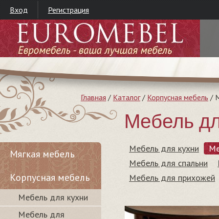
Вход
Регистрация
Главная
/
Каталог
/
Корпусная мебель
/
М
Мебель дл
Мебель для кухни
Ме
Мягкая мебель
Мебель для спальни
Корпусная мебель
Мебель для прихожей
Мебель для кухни
Мебель для