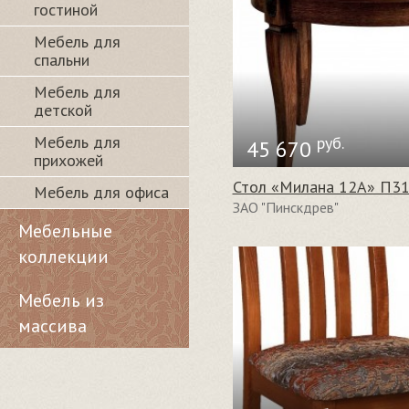
гостиной
Мебель для
спальни
Мебель для
детской
Мебель для
руб.
45 670
прихожей
Стол «Милана 12А» П31
Мебель для офиса
ЗАО "Пинскдрев"
Мебельные
коллекции
Мебель из
массива