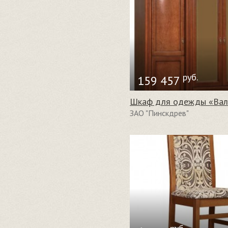
руб.
159 457
ЗАО "Пинскдрев"