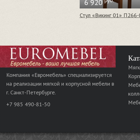
руб.
6 920
Стул «Викинг 01» П266-
Кат
Мягк
Компания «Евромебель» специализируется
Корп
на реализации мягкой и корпусной мебели в
Меб
г. Санкт-Петербурге.
колл
Мебе
+7 985 490-81-50