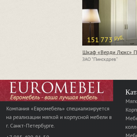
руб.
151 773
ЗАО "Пинскдрев"
Кат
Мягк
Компания «Евромебель» специализируется
Корп
на реализации мягкой и корпусной мебели в
Меб
г. Санкт-Петербурге.
колл
Мебе