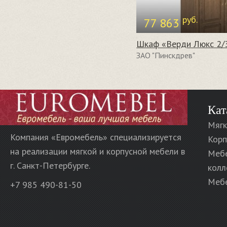
руб.
77 863
ЗАО "Пинскдрев"
Кат
Мягк
Компания «Евромебель» специализируется
Корп
на реализации мягкой и корпусной мебели в
Меб
г. Санкт-Петербурге.
колл
Мебе
+7 985 490-81-50