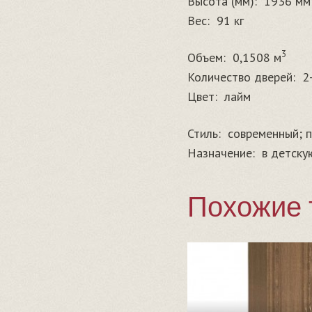
Высота (мм):
1936 мм
Вес:
91 кг
3
Объем:
0,1508 м
Количество дверей:
2
Цвет:
лайм
Стиль:
современный; п
Назначение:
в детску
Похожие 