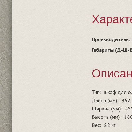
Характ
Производитель:
Габариты (Д-Ш-В
Описа
Тип:
шкаф для 
Длина (мм):
962
Ширина (мм):
45
Высота (мм):
18
Вес:
82 кг