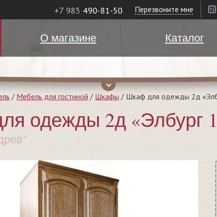
Перезвоните мне
+7 985
490-81-50
О магазине
Каталог
ель
/
Мебель для гостиной
/
Шкафы
/
Шкаф для одежды 2д «Эл
ля одежды 2д «Элбург 
древ"