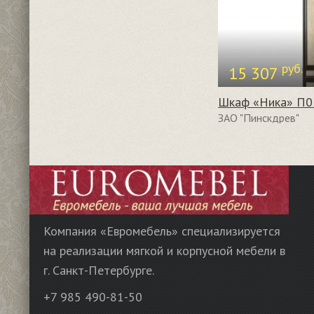
руб.
15 307
Шкаф «Ника» П0
ЗАО "Пинскдрев"
Компания «Евромебель» специализируется
на реализации мягкой и корпусной мебели в
г. Санкт-Петербурге.
+7 985 490-81-50