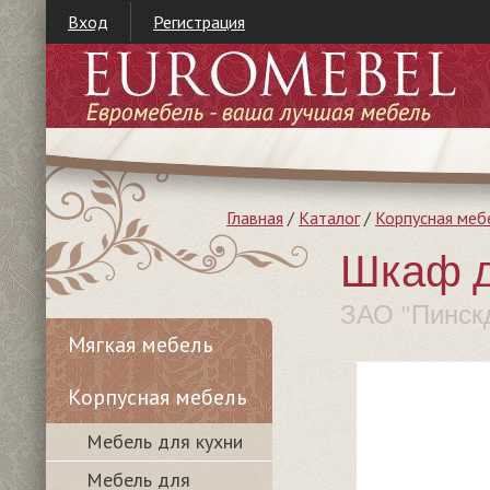
Вход
Регистрация
Главная
/
Каталог
/
Корпусная меб
Шкаф д
ЗАО "Пинск
Мягкая мебель
Корпусная мебель
Мебель для кухни
Мебель для