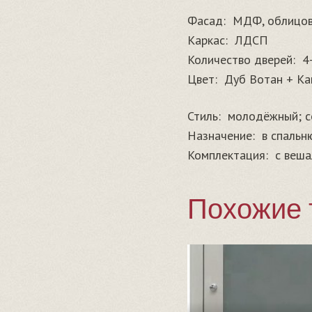
Фасад:
МДФ, облицов
Каркас:
ЛДСП
Количество дверей:
4
Цвет:
Дуб Вотан + Ка
Стиль:
молодёжный; с
Назначение:
в спальн
Комплектация:
с веша
Похожие 