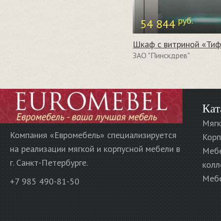
руб.
54 844
ЗАО "Пинскдрев"
Кат
Мягк
Компания «Евромебель» специализируется
Корп
на реализации мягкой и корпусной мебели в
Меб
г. Санкт-Петербурге.
колл
Мебе
+7 985 490-81-50