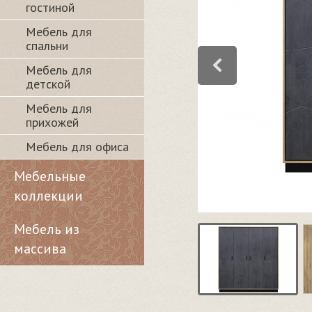
гостиной
Мебель для
спальни
Мебель для
детской
Мебель для
прихожей
Мебель для офиса
Мебельные
коллекции
Мебель из
массива