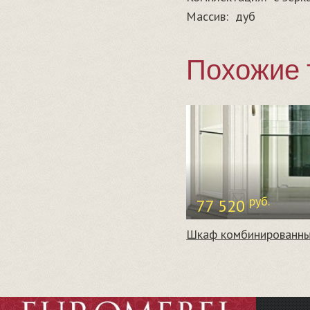
Массив:
дуб
Похожие 
руб.
77 520