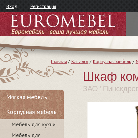
Вход
Регистрация
Главная
/
Каталог
/
Корпусная мебель
/
М
Шкаф ком
ЗАО "Пинскдре
Мягкая мебель
Корпусная мебель
Мебель для кухни
Мебель для