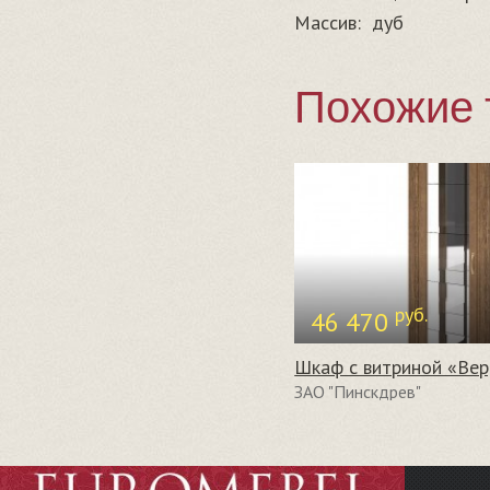
Массив:
дуб
Похожие 
руб.
46 470
ЗАО "Пинскдрев"