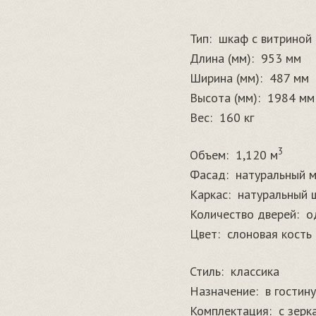
Тип:
шкаф с витриной
Длина (мм):
953 мм
Ширина (мм):
487 мм
Высота (мм):
1984 мм
Вес:
160 кг
3
Объем:
1,120 м
Фасад:
натуральный м
Каркас:
натуральный 
Количество дверей:
о
Цвет:
слоновая кость
Стиль:
классика
Назначение:
в гостин
Комплектация:
с зерк