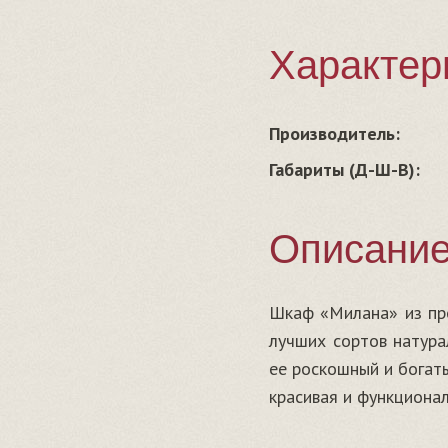
Характер
Производитель:
Габариты (Д-Ш-В):
Описани
Шкаф «Милана» из про
лучших сортов натура
ее роскошный и богат
красивая и функциона