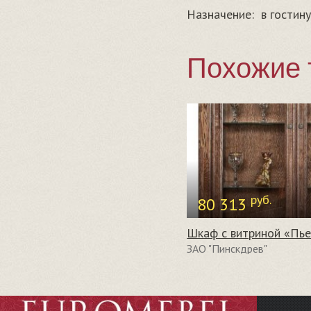
Назначение:
в гостин
Похожие 
руб.
80 313
ЗАО "Пинскдрев"