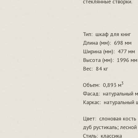
стеклянные створки.
Тип:
шкаф для книг
Длина (мм):
698 мм
Ширина (мм):
477 мм
Высота (мм):
1996 мм
Вес:
84 кг
3
Объем:
0,893 м
Фасад:
натуральный м
Каркас:
натуральный 
Цвет:
слоновая кость 
дуб рустикаль; лесной 
Стиль:
классика