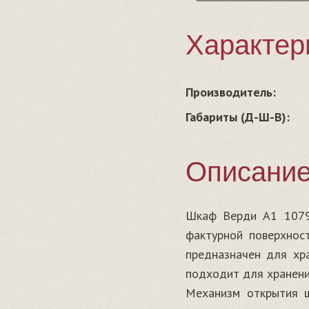
Характер
Производитель:
Габариты (Д-Ш-В):
Описани
Шкаф Верди А1 1079.
фактурной поверхнос
предназначен для хра
подходит для хранени
Механизм открытия ш