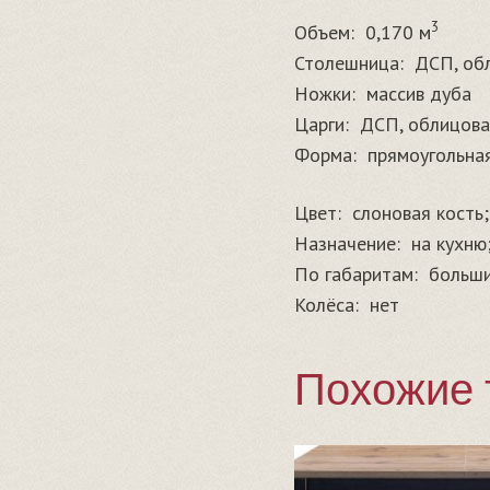
3
Объем:
0,170 м
Столешница:
ДСП, об
Ножки:
массив дуба
Царги:
ДСП, облицова
Форма:
прямоугольна
Цвет:
слоновая кость;
Назначение:
на кухню
По габаритам:
больш
Колёса:
нет
Похожие 