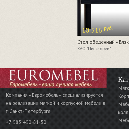
руб.
10 516
ЗАО "Пинскдрев"
Кат
Мягк
Компания «Евромебель» специализируется
Корп
на реализации мягкой и корпусной мебели в
Меб
г. Санкт-Петербурге.
колл
Мебе
+7 985 490-81-50