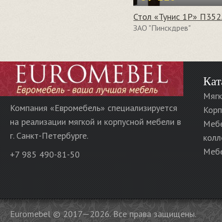
Стол «Тунис 1Р» П352
ЗАО "Пинскдрев"
Кат
Мягк
Компания «Евромебель» специализируется
Корп
на реализации мягкой и корпусной мебели в
Меб
г. Санкт-Петербурге.
колл
Мебе
+7 985 490-81-50
Euromebel © 2017—2026. Все права защищены.