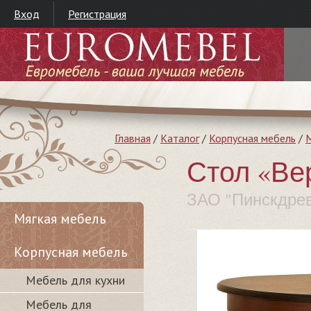
Вход
Регистрация
Главная
/
Каталог
/
Корпусная мебель
/
М
Стол «Ве
ЗАО "Пинскдре
Мягкая мебель
Корпусная мебель
Мебель для кухни
Мебель для