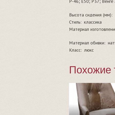
Р-46; E50; P37; Венге
Высота сидения (мм):
Стиль:
классика
Материал изготовлени
Материал обивки:
нат
Класс:
люкс
Похожие 