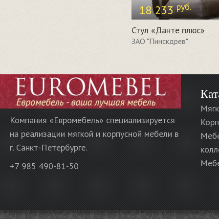
руб.
18 233
Стул «Данте плюс»
ЗАО "Пинскдрев"
Кат
Мягк
Компания «Евромебель» специализируется
Корп
на реализации мягкой и корпусной мебели в
Меб
г. Санкт-Петербурге.
колл
Мебе
+7 985 490-81-50