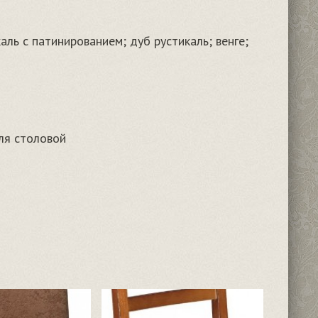
аль с патинированием; дуб рустикаль; венге;
для столовой