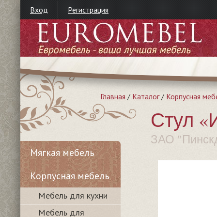
Вход
Регистрация
Главная
/
Каталог
/
Корпусная меб
Стул «
ЗАО "Пинск
Мягкая мебель
Корпусная мебель
Мебель для кухни
Мебель для