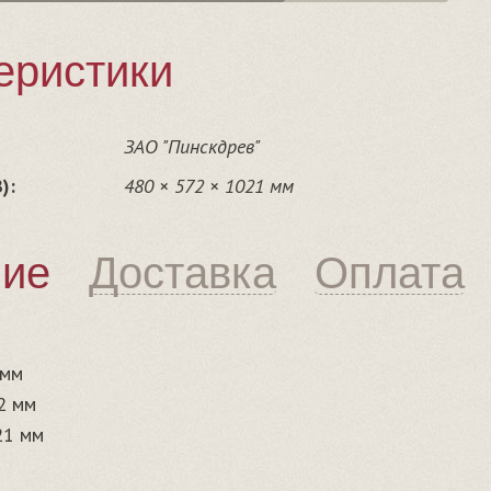
еристики
ЗАО "Пинскдрев"
):
480 × 572 × 1021 мм
ние
Доставка
Оплата
 мм
2 мм
21 мм