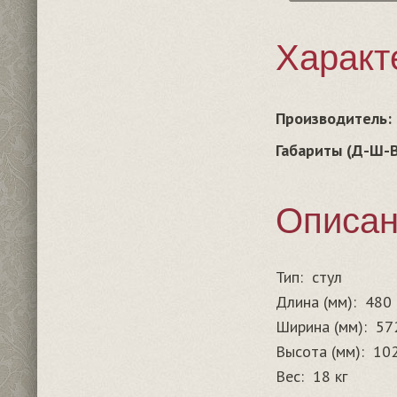
Характ
Производитель:
Габариты (Д-Ш-В
Описа
Тип:
стул
Длина (мм):
480
Ширина (мм):
57
Высота (мм):
10
Вес:
18 кг