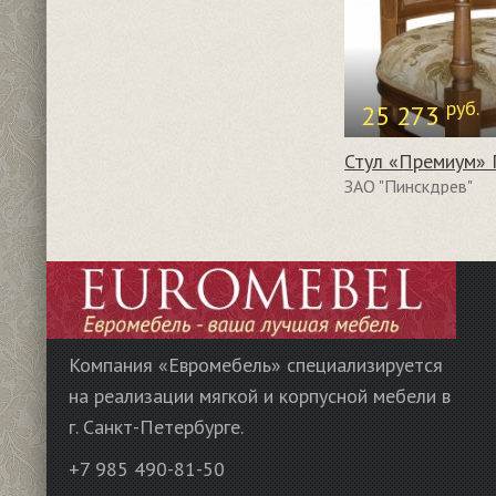
руб.
25 273
Стул «Премиум»
ЗАО "Пинскдрев"
Компания «Евромебель» специализируется
на реализации мягкой и корпусной мебели в
г. Санкт-Петербурге.
+7 985 490-81-50