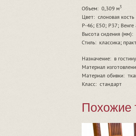
3
Объем:
0,309 м
Цвет:
слоновая кость 
Р-46; E50; P37; Венге
Высота сидения (мм):
Стиль:
классика; прак
Назначение:
в гостин
Материал изготовлени
Материал обивки:
тка
Класс:
стандарт
Похожие 