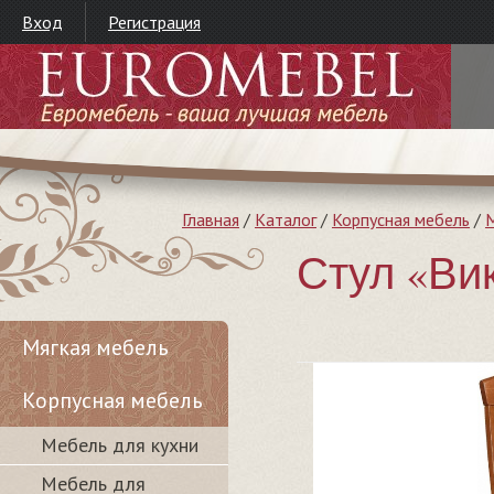
Вход
Регистрация
Главная
/
Каталог
/
Корпусная мебель
/
М
Стул «Вик
Мягкая мебель
Корпусная мебель
Мебель для кухни
Мебель для