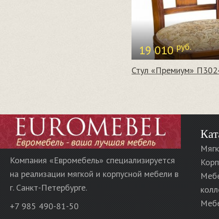
руб.
19 010
Стул «Премиум» П302
Кат
Мягк
Компания «Евромебель» специализируется
Корп
на реализации мягкой и корпусной мебели в
Меб
г. Санкт-Петербурге.
колл
Мебе
+7 985 490-81-50