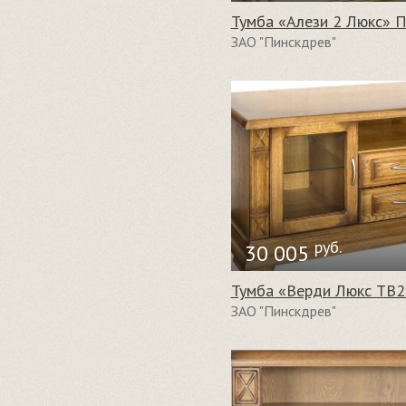
Тумба «Алези 2 Люкс» 
ЗАО "Пинскдрев"
руб.
30 005
Тумба «Верди Люкс ТВ2
ЗАО "Пинскдрев"