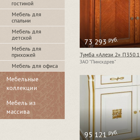
гостиной
Мебель для
спальни
Мебель для
детской
руб.
73 293
Мебель для
Тумба «Алези 2» П350.1
прихожей
ЗАО "Пинскдрев"
Мебель для офиса
Мебельные
коллекции
Мебель из
массива
руб.
95 121