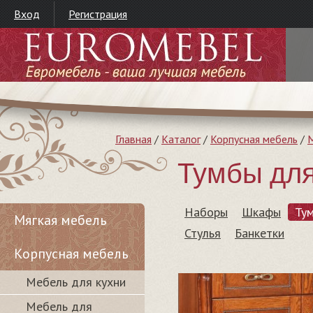
Вход
Регистрация
Главная
/
Каталог
/
Корпусная мебель
/
М
Тумбы для
Наборы
Шкафы
Ту
Мягкая мебель
Стулья
Банкетки
Корпусная мебель
Мебель для кухни
Мебель для