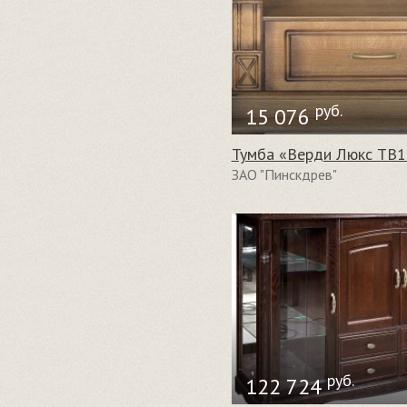
руб.
15 076
Тумба «Верди Люкс ТВ1
ЗАО "Пинскдрев"
руб.
122 724