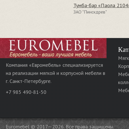
Тумба-бар «Паола 210
ЗАО "Пинскдрев"
Кат
Мягк
Компания «Евромебель» специализируется
Корп
на реализации мягкой и корпусной мебели в
Меб
г. Санкт-Петербурге.
колл
Мебе
+7 985 490-81-50
Euromebel © 2017—2026. Все права защищены.