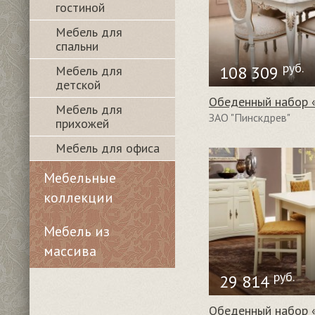
гостиной
Мебель для
спальни
руб.
108 309
Мебель для
детской
Мебель для
ЗАО "Пинскдрев"
прихожей
Мебель для офиса
Мебельные
коллекции
Мебель из
массива
руб.
29 814