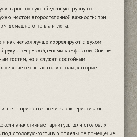
купить роскошную обеденную группу от
кухню местом второстепенной важности: при
ом домашнего тепла и уюта.
 и как нельзя лучше коррелируют с духом
об руку с непревзойденным комфортом. Они не
ным гостям, но и служат достойным
 не хочется вставать, и столы, которые
литься с приоритетными характеристиками:
ежели аналогичные гарнитуры для столовых.
ь под столовую-гостиную отдельное помещение: