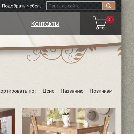
Подобрать мебель
0
Контакты
Сортировать по:
Цене
Названию
Новинкам