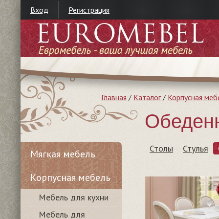
Вход
Регистрация
Главная
/
Каталог
/
Корпусная меб
Обеден
Столы
Стулья
Мягкая мебель
Корпусная мебель
Мебель для кухни
Мебель для