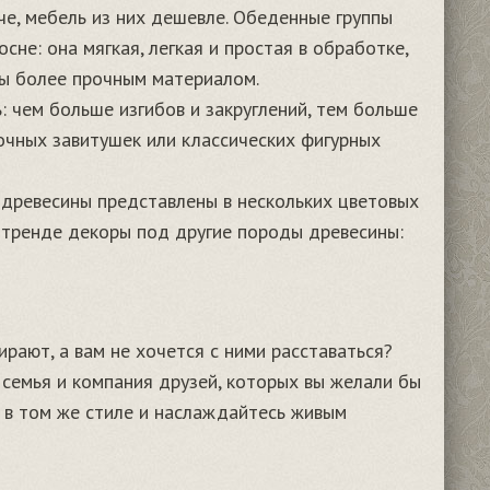
че, мебель из них дешевле. Обеденные группы
не: она мягкая, легкая и простая в обработке,
ны более прочным материалом.
 чем больше изгибов и закруглений, тем больше
очных завитушек или классических фигурных
 древесины представлены в нескольких цветовых
в тренде декоры под другие породы древесины:
ают, а вам не хочется с ними расставаться?
семья и компания друзей, которых вы желали бы
я в том же стиле и наслаждайтесь живым