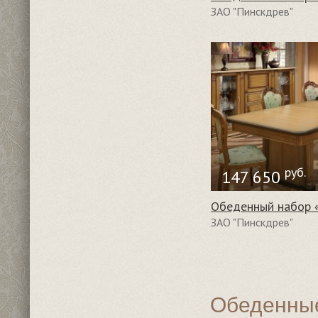
ЗАО "Пинскдрев"
руб.
147 650
ЗАО "Пинскдрев"
Обеденные