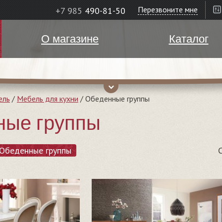
Перезвоните мне
+7 985
490-81-50
О магазине
Каталог
ель
/
Мебель для кухни
/
Обеденные группы
ные группы
Обеденные группы