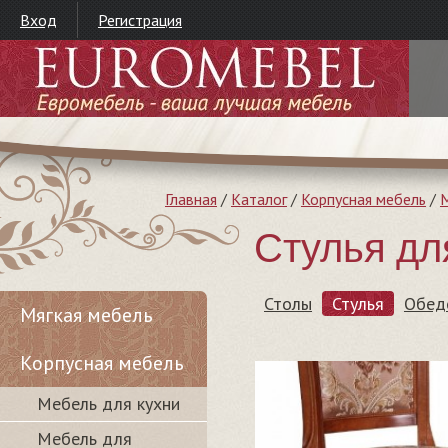
Вход
Регистрация
Главная
/
Каталог
/
Корпусная мебель
/
М
Стулья дл
Столы
Стулья
Обед
Мягкая мебель
Корпусная мебель
Мебель для кухни
Мебель для