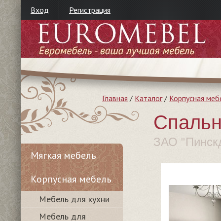
Вход
Регистрация
Главная
/
Каталог
/
Корпусная меб
Спальн
ЗАО "Пинск
Мягкая мебель
Корпусная мебель
Мебель для кухни
Мебель для