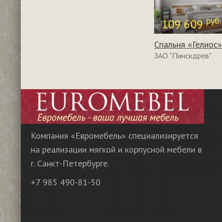
руб.
109 609
Спальня «Гелиос
ЗАО "Пинскдрев"
Компания «Евромебель» специализируется
на реализации мягкой и корпусной мебели в
г. Санкт-Петербурге.
+7 985 490-81-50