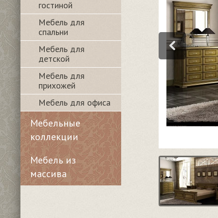
гостиной
Мебель для
спальни
Мебель для
детской
Мебель для
прихожей
Мебель для офиса
Мебельные
коллекции
Мебель из
массива