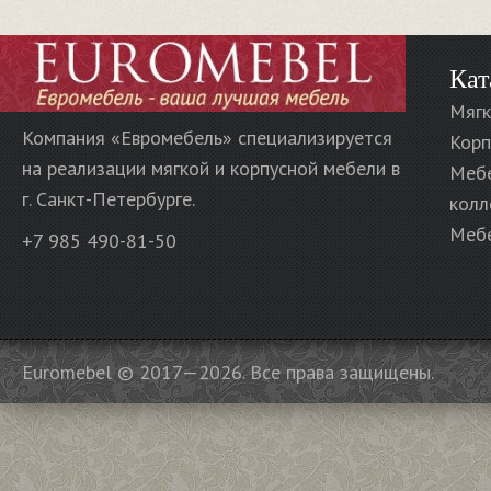
Кат
Мягк
Компания «Евромебель» специализируется
Корп
на реализации мягкой и корпусной мебели в
Меб
г. Санкт-Петербурге.
колл
Мебе
+7 985 490-81-50
Euromebel © 2017—2026. Все права защищены.