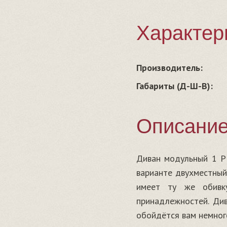
Характер
Производитель:
Габариты (Д-Ш-В):
Описани
Диван модульный 1 P
варианте двухместный
имеет ту же обивк
принадлежностей. Ди
обойдётся вам немног