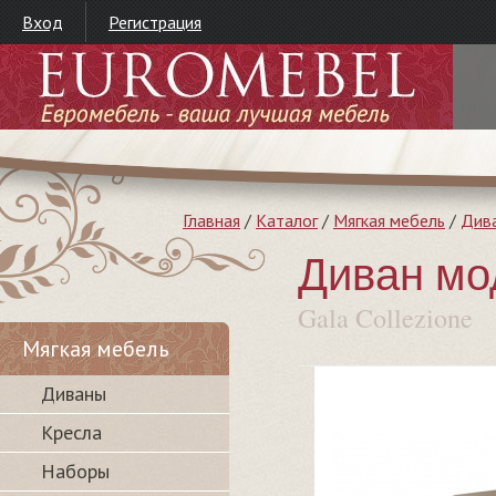
Вход
Регистрация
Главная
/
Каталог
/
Мягкая мебель
/
Див
Диван мо
Gala Collezione
Мягкая мебель
Диваны
Кресла
Наборы