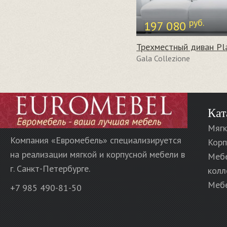
руб.
197 080
Gala Collezione
Кат
Мягк
Компания «Евромебель» специализируется
Корп
на реализации мягкой и корпусной мебели в
Меб
г. Санкт-Петербурге.
колл
Мебе
+7 985 490-81-50