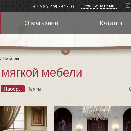
Перезвоните мне
+7 985
490-81-50
О магазине
Каталог
/
Наборы
мягкой мебели
Наборы
Тахты