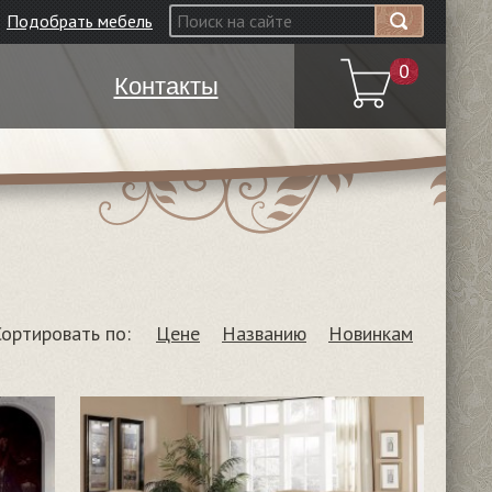
Подобрать мебель
0
Контакты
Сортировать по:
Цене
Названию
Новинкам