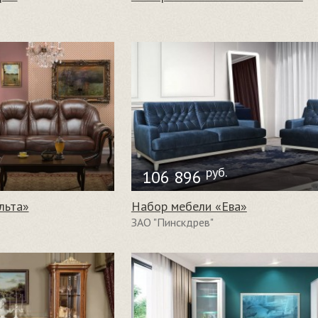
руб.
106 896
льта»
Набор мебели «Ева»
ЗАО "Пинскдрев"