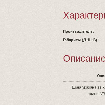
Характер
Производитель:
Габариты (Д-Ш-В):
Описани
Опи
Цена указана за к
ткани №