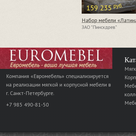
руб.
159 235
Набор мебели «Латин
ЗАО "Пинскдрев"
Кат
Мягк
Компания «Евромебель» специализируется
Корп
на реализации мягкой и корпусной мебели в
Меб
г. Санкт-Петербурге.
колл
Мебе
+7 985 490-81-50