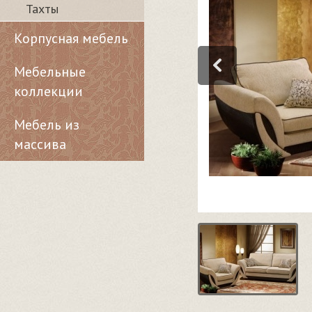
Тахты
Корпусная мебель
Мебельные
коллекции
Мебель из
массива