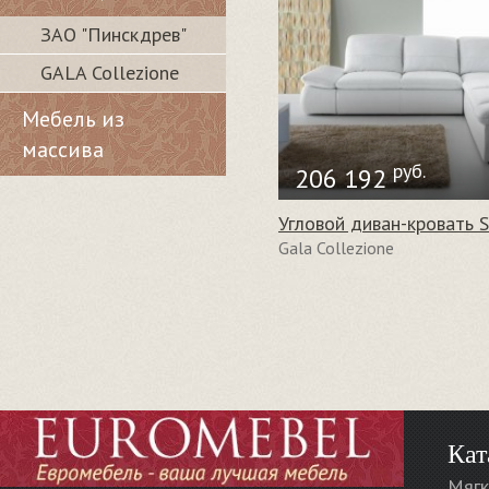
ЗАО "Пинскдрев"
GALA Collezione
Мебель из
массива
руб.
206 192
Gala Collezione
Кат
Мягк