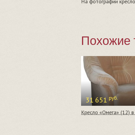
На фотографии кресло
Похожие 
руб.
31 651
Кресло «Омега» (12) в