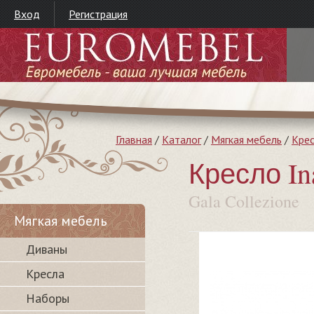
Вход
Регистрация
Главная
/
Каталог
/
Мягкая мебель
/
Кре
Кресло In
Gala Collezione
Мягкая мебель
Диваны
Кресла
Наборы