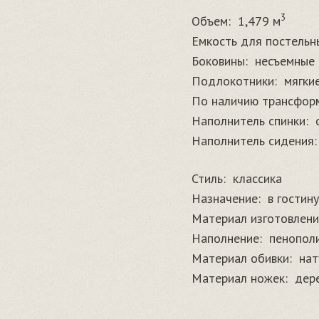
3
Объем:
1,479 м
Емкость для постельн
Боковины:
несъемные
Подлокотники:
мягки
По наличию трансфор
Наполнитель спинки:
Наполнитель сидения:
Стиль:
классика
Назначение:
в гостин
Материал изготовлени
Наполнение:
пенопол
Материал обивки:
нат
Материал ножек:
дер