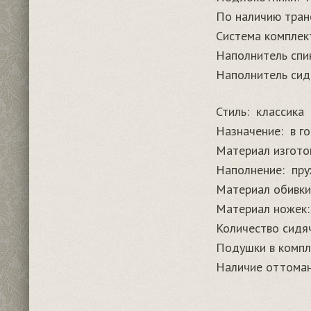
По наличию тран
Система комплек
Наполнитель спи
Наполнитель сид
Стиль:
классика
Назначение:
в г
Материал изгото
Наполнение:
пру
Материал обивки
Материал ножек:
Количество сидя
Подушки в компл
Наличие оттоман