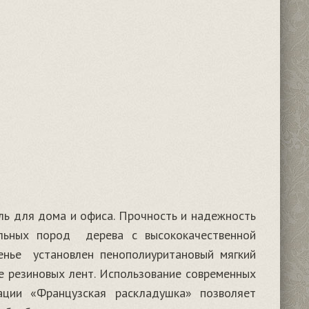
ль для дома и офиса. Прочность и надежность
альных пород дерева с высококачественной
нье установлен пенополиуритановый мягкий
е резиновых лент. Использование современных
ации «Французская раскладушка» позволяет