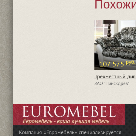
Похожи
руб.
107 575
Трехместный див
ЗАО "Пинскдрев"
Компания «Евромебель» специализируется