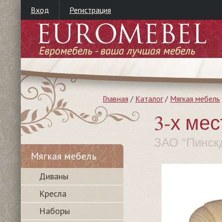
Вход
Регистрация
Главная
/
Каталог
/
Мягкая мебель
3-х ме
ЗАО "Пинск
Мягкая мебель
Диваны
Кресла
Наборы