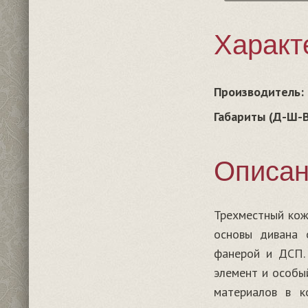
Характ
Производитель:
Габариты (Д-Ш-В
Описа
Трехместный кож
основы дивана 
фанерой и ДСП.
элемент и особы
материалов в к