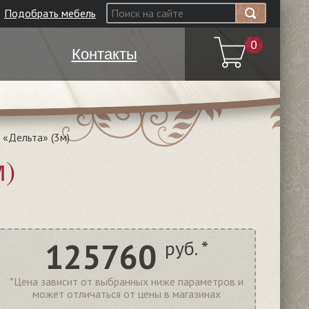
Подобрать мебель
0
Контакты
 «Дельта» (3м)
м)
125760
руб. *
*Цена зависит от выбранных ниже параметров и
может отличаться от цены в магазинах