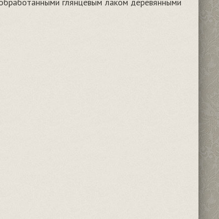
й обработанными глянцевым лаком деревянными