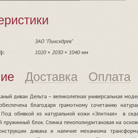
еристики
ЗАО "Пинскдрев"
):
1020 × 2030 × 1040 мм
ние
Доставка
Оплата
аный диван Дельта – великолепная универсальная моде
обеспечена благодаря грамотному сочетанию натур
 Под обивкой из натуральной кожи «Элитная» в сиде
й пружинный блок. Спинка пенополиуритановая на основ
онструкции дивана и наличие механизма трансформ