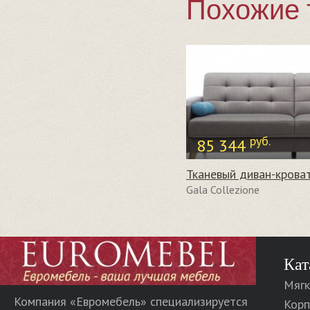
Похожие 
руб.
85 344
Gala Collezione
Кат
Мягк
Компания «Евромебель» специализируется
Корп