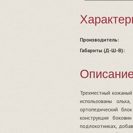
Характер
Производитель:
Габариты (Д-Ш-В):
Описани
Трехместный кожаный 
использованы ольха
ортопедический блок
конструкция бокови
подлокотниках, добав