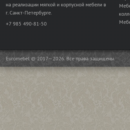
на реализации мягкой и корпусной мебели в
Меб
г. Санкт-Петербурге.
колл
Мебе
+7 985 490-81-50
Euromebel © 2017—2026. Все права защищены.