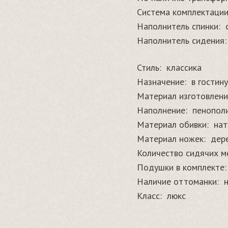
Система комплектации
Наполнитель спинки:
Наполнитель сидения:
Стиль:
классика
Назначение:
в гостин
Материал изготовлени
Наполнение:
пенопол
Материал обивки:
нат
Материал ножек:
дер
Количество сидячих м
Подушки в комплекте:
Наличие оттоманки:
Класс:
люкс