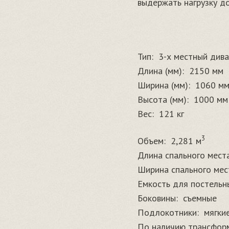
выдержать нагрузку до
Тип:
3-х местный див
Длина (мм):
2150 мм
Ширина (мм):
1060 м
Высота (мм):
1000 мм
Вес:
121 кг
3
Объем:
2,281 м
Длина спального места
Ширина спального мест
Емкость для постельн
Боковины:
съемные
Подлокотники:
мягки
По наличию трансфор