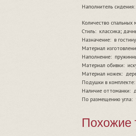
Наполнитель сидения:
Количество спальных 
Стиль:
классика; дачн
Назначение:
в гостин
Материал изготовлени
Наполнение:
пружинны
Материал обивки:
иск
Материал ножек:
дер
Подушки в комплекте:
Наличие оттоманки:
По размещению угла:
Похожие 