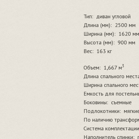
Тип:
диван угловой
Длина (мм):
2500 мм
Ширина (мм):
1620 м
Высота (мм):
900 мм
Вес:
163 кг
3
Объем:
1,667 м
Длина спального места
Ширина спального мест
Емкость для постельн
Боковины:
съемные
Подлокотники:
мягки
По наличию трансфор
Система комплектации
Наполнитель спинки: