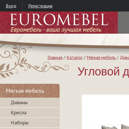
Вход
Регистрация
Главная
/
Каталог
/
Мягкая мебель
/
Див
Угловой 
Мягкая мебель
Диваны
Кресла
Наборы