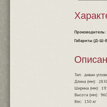
Характ
Производитель:
Габариты (Д-Ш-В
Описа
Тип:
диван углов
Длина (мм):
283
Ширина (мм):
19
Высота (мм):
96
Вес:
150 кг