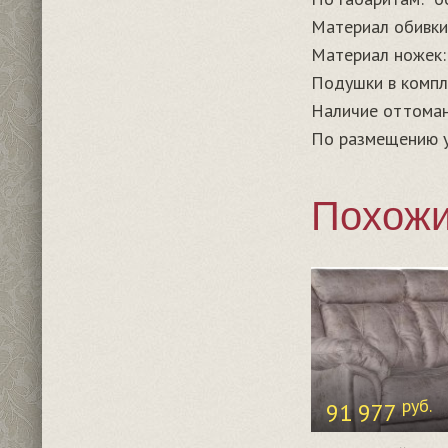
Материал обивки
Материал ножек:
Подушки в компл
Наличие оттоман
По размещению у
Похожи
руб.
91 977