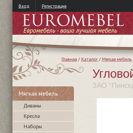
Вход
Регистрация
Главная
/
Каталог
/
Мягкая мебель
Углово
ЗАО "Пинск
Мягкая мебель
Диваны
Кресла
Наборы