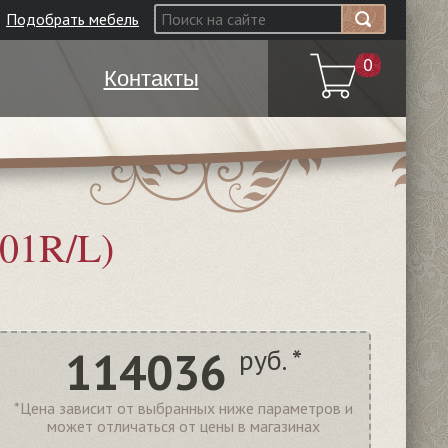
Подобрать мебель
0
Контакты
01R/L)
114036
руб. *
*Цена зависит от выбранных ниже параметров и
может отличаться от цены в магазинах