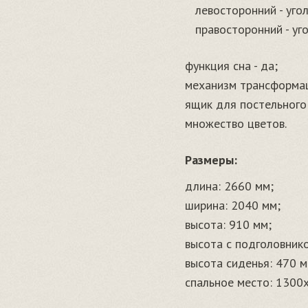
левосторонний - угол
правосторонний - уго
функция сна - да;
механизм трансформац
ящик для постельного 
множество цветов.
Размеры:
длина: 2660 мм;
ширина: 2040 мм;
высота: 910 мм;
высота с подголовник
высота сиденья: 470 м
спальное место: 1300