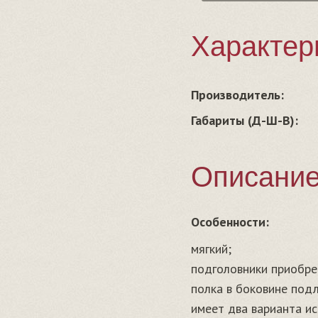
Характер
Производитель:
Габариты (Д-Ш-В):
Описани
Особенности:
мягкий;
подголовники приобре
полка в боковине под
имеет два варианта и