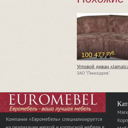
руб.
100 477
ЗАО "Пинскдрев"
Кат
Мягк
Компания «Евромебель» специализируется
Корп
на реализации мягкой и корпусной мебели в