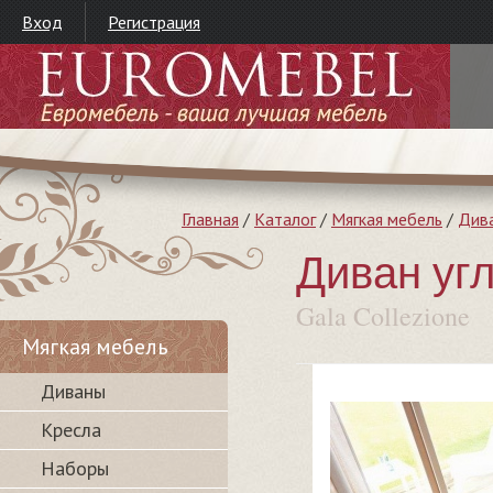
Вход
Регистрация
Главная
/
Каталог
/
Мягкая мебель
/
Див
Диван уг
Gala Collezione
Мягкая мебель
Диваны
Кресла
Наборы