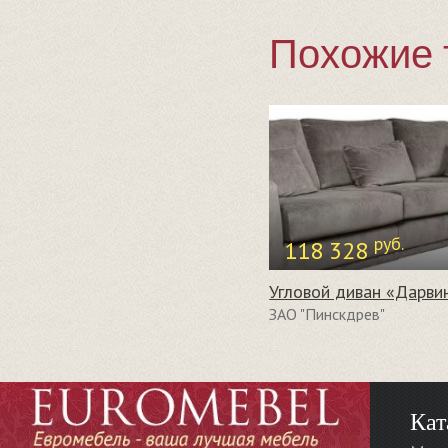
Похожие 
руб.
118 328
ЗАО "Пинскдрев"
Кат