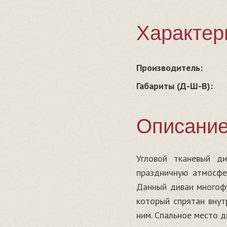
Характер
Производитель:
Габариты (Д-Ш-В):
Описани
Угловой
тканевый
ди
праздничную
атмосфе
Данный
диван
многоф
который
спрятан
внут
ним
.
Спальное
место
д