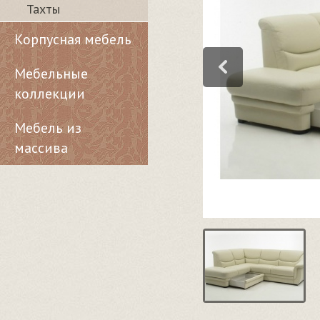
Тахты
Корпусная мебель
Мебельные
коллекции
Мебель из
массива