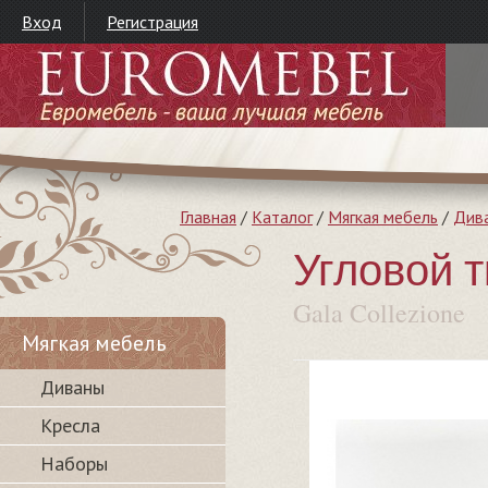
Вход
Регистрация
Главная
/
Каталог
/
Мягкая мебель
/
Див
Угловой 
Gala Collezione
Мягкая мебель
Диваны
Кресла
Наборы