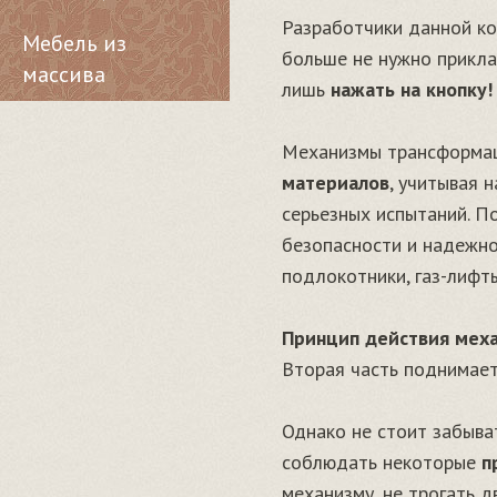
Разработчики данной ко
Мебель из
больше не нужно прикла
массива
лишь
нажать на кнопку
Механизмы трансформац
материалов
, учитывая 
серьезных испытаний. П
безопасности и надежно
подлокотники, газ-лифт
Принцип действия мех
Вторая часть поднимает
Однако не стоит забыват
соблюдать некоторые
п
механизму, не трогать 