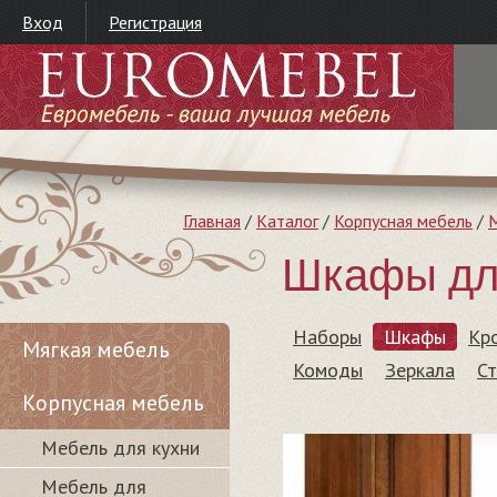
Вход
Регистрация
Главная
/
Каталог
/
Корпусная мебель
/
М
Шкафы дл
Наборы
Шкафы
Кр
Мягкая мебель
Комоды
Зеркала
Ст
Корпусная мебель
Мебель для кухни
Мебель для