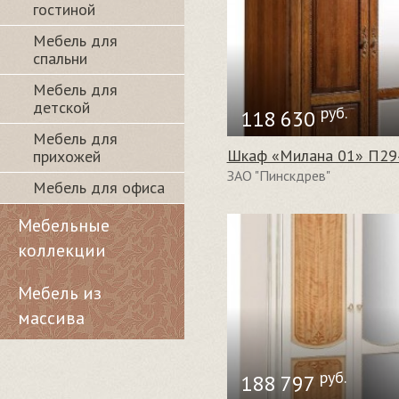
гостиной
Мебель для
спальни
Мебель для
детской
руб.
118 630
Мебель для
Шкаф «Милана 01» П29
прихожей
ЗАО "Пинскдрев"
Мебель для офиса
Мебельные
коллекции
Мебель из
массива
руб.
188 797