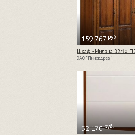
руб.
159 767
Шкаф «Милана 02/1» П
ЗАО "Пинскдрев"
руб.
32 170