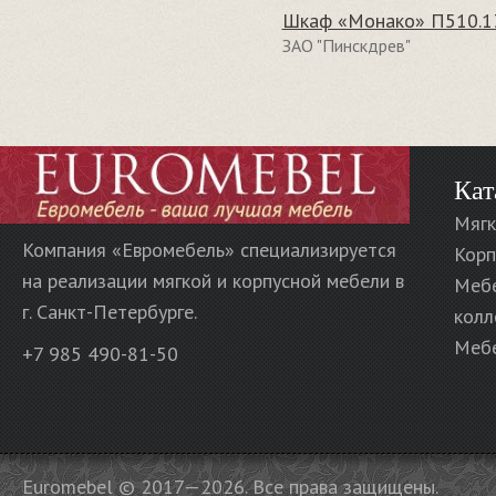
Шкаф «Монако» П510.1
ЗАО "Пинскдрев"
Кат
Мягк
Компания «Евромебель» специализируется
Корп
на реализации мягкой и корпусной мебели в
Меб
г. Санкт-Петербурге.
колл
Мебе
+7 985 490-81-50
Euromebel © 2017—2026. Все права защищены.