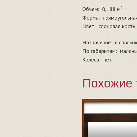
3
Объем:
0,188 м
Форма:
прямоугольна
Цвет:
слоновая кость
Назначение:
в спальн
По габаритам:
малень
Колёса:
нет
Похожие 