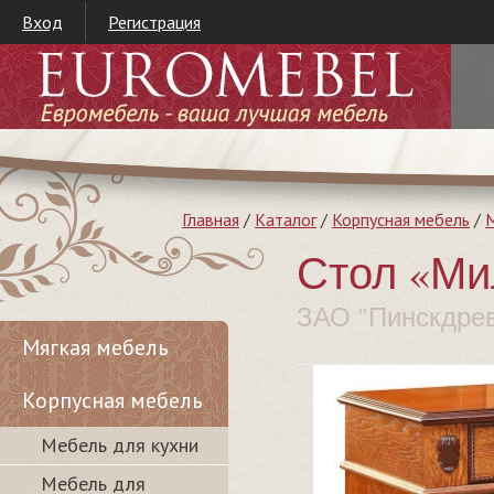
Вход
Регистрация
Главная
/
Каталог
/
Корпусная мебель
/
М
Стол «Ми
ЗАО "Пинскдре
Мягкая мебель
Корпусная мебель
Мебель для кухни
Мебель для