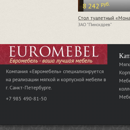
руб.
8 242
ЗАО "Пинскдрев"
Кат
Мягк
Компания «Евромебель» специализируется
Корп
на реализации мягкой и корпусной мебели в
Меб
г. Санкт-Петербурге.
колл
Мебе
+7 985 490-81-50