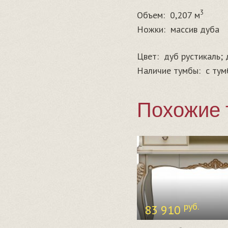
3
Объем:
0,207 м
Ножки:
массив дуба
Цвет:
дуб рустикаль;
Наличие тумбы:
с тум
Похожие 
руб.
83 910