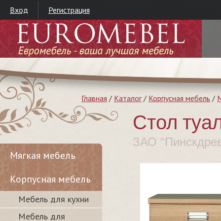
Вход
Регистрация
Главная
/
Каталог
/
Корпусная мебель
/
М
Стол туал
ЗАО "Пинскдре
Мягкая мебель
Корпусная мебель
Мебель для кухни
Мебель для