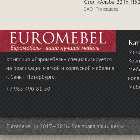
Стол «Альба 22Т» П52
ЗАО "Пинскдрев"
Кат
Мягк
Компания «Евромебель» специализируется
Корп
на реализации мягкой и корпусной мебели в
Меб
г. Санкт-Петербурге.
колл
Мебе
+7 985 490-81-50
Euromebel © 2017—2026. Все права защищены.