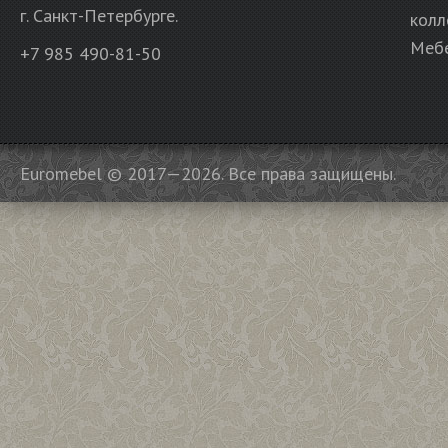
г. Санкт-Петербурге.
колл
Мебе
+7 985 490-81-50
Euromebel © 2017—2026. Все права защищены.