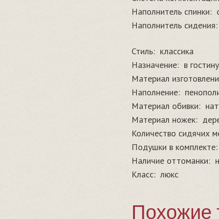
Наполнитель спинки:
Наполнитель сидения:
Стиль:
классика
Назначение:
в гостин
Материал изготовлени
Наполнение:
пенопол
Материал обивки:
нат
Материал ножек:
дер
Количество сидячих м
Подушки в комплекте:
Наличие оттоманки:
Класс:
люкс
Похожие 