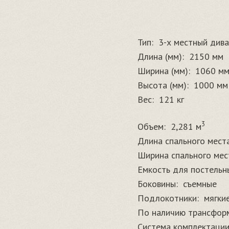
Тип:
3-х местный див
Длина (мм):
2150 мм
Ширина (мм):
1060 м
Высота (мм):
1000 мм
Вес:
121 кг
3
Объем:
2,281 м
Длина спального места
Ширина спального мест
Емкость для постельн
Боковины:
съемные
Подлокотники:
мягки
По наличию трансфор
Система комплектации