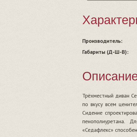
Характер
Производитель:
Габариты (Д-Ш-В):
Описани
Трёхместный диван Се
по вкусу всем цените
Сидение спроектирова
пенополиуретана. Д
«Седафлекс» способен